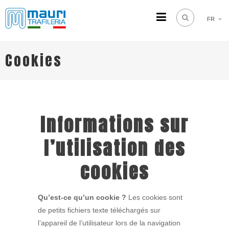
FR
TRAFILERIA MAURI
Steel drawing from 1961
Cookies
Informations sur
l’utilisation des
cookies
Qu’est-ce qu’un cookie ?
Les cookies sont
de petits fichiers texte téléchargés sur
l’appareil de l’utilisateur lors de la navigation