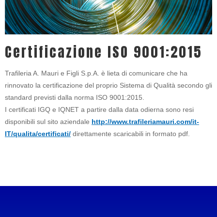
Certificazione ISO 9001:2015
Trafileria A. Mauri e Figli S.p.A. è lieta di comunicare che ha
rinnovato la certificazione del proprio Sistema di Qualità secondo gli
standard previsti dalla norma ISO 9001:2015.
I certificati IGQ e IQNET a partire dalla data odierna sono resi
disponibili sul sito aziendale
http://www.trafileriamauri.com/it-
IT/qualita/certificati/
direttamente scaricabili in formato pdf.