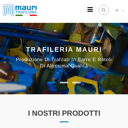
IT
TRAFILERIA MAURI
Steel drawing from 1961
TRAFILERIA MAURI
Produzione Di Trafilati In Barre E Rotoli
Di Altissima Qualità
I NOSTRI PRODOTTI