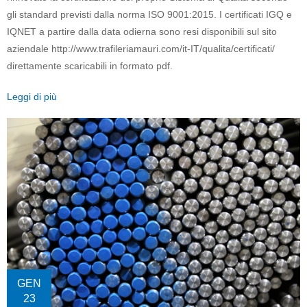
gli standard previsti dalla norma ISO 9001:2015. I certificati IGQ e
IQNET a partire dalla data odierna sono resi disponibili sul sito
aziendale http://www.trafileriamauri.com/it-IT/qualita/certificati/
direttamente scaricabili in formato pdf.
Leggi di più
GEN
23