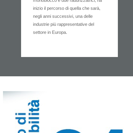
monoblocco e due raddrizzatrici, ha
inizio il percorso di quella che sarà,
negli anni successivi, una delle
industrie più rappresentative del
settore in Europa.