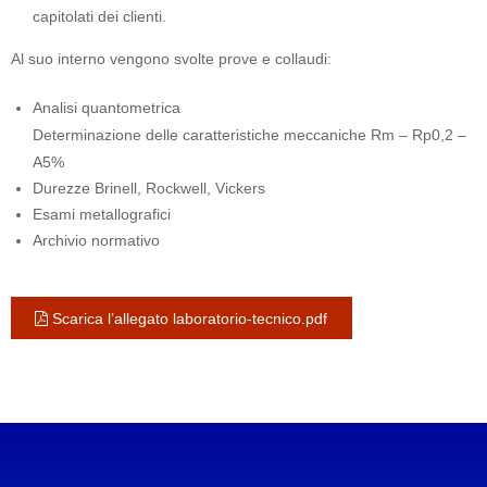
capitolati dei clienti.
Al suo interno vengono svolte prove e collaudi:
Analisi quantometrica
Determinazione delle caratteristiche meccaniche Rm – Rp0,2 –
A5%
Durezze Brinell, Rockwell, Vickers
Esami metallografici
Archivio normativo
Scarica l’allegato laboratorio-tecnico.pdf