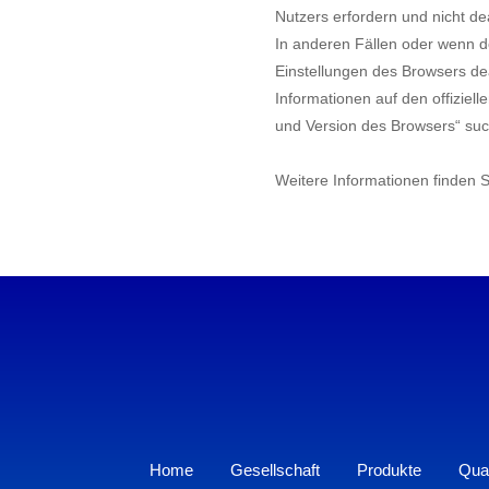
Nutzers erfordern und nicht de
In anderen Fällen oder wenn 
Einstellungen des Browsers dea
Informationen auf den offizie
und Version des Browsers“ su
Weitere Informationen finden S
Home
Gesellschaft
Produkte
Qual