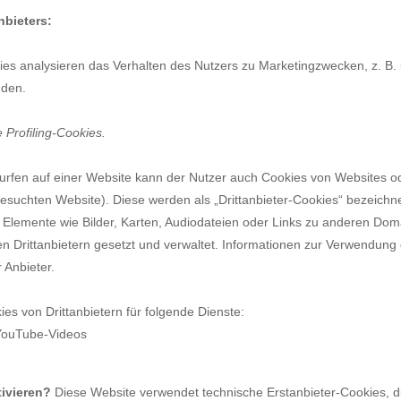
bieters:
es analysieren das Verhalten des Nutzers zu Marketingzwecken, z. B.
nden.
 Profiling-Cookies.
rfen auf einer Website kann der Nutzer auch Cookies von Websites ode
besuchten Website). Diese werden als „Drittanbieter-Cookies“ bezeichn
lemente wie Bilder, Karten, Audiodateien oder Links zu anderen Doma
en Drittanbietern gesetzt und verwaltet. Informationen zur Verwendung 
 Anbieter.
s von Drittanbietern für folgende Dienste:
YouTube-Videos
ivieren?
Diese Website verwendet technische Erstanbieter-Cookies, 