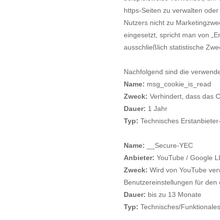
https-Seiten zu verwalten oder
Nutzers nicht zu Marketingzwec
eingesetzt, spricht man von „E
ausschließlich statistische Zw
Nachfolgend sind die verwende
Name:
msg_cookie_is_read
Zweck:
Verhindert, dass das 
Dauer:
1 Jahr
Typ:
Technisches Erstanbieter
Name:
__Secure-YEC
Anbieter:
YouTube / Google 
Zweck:
Wird von YouTube verw
Benutzereinstellungen für den 
Dauer:
bis zu 13 Monate
Typ:
Technisches/Funktionales 