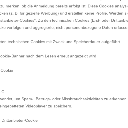
 zu merken, ob die Anmeldung bereits erfolgt ist. Diese Cookies analys
ken (z. B. für gezielte Werbung) und erstellen keine Profile. Werden s
rstanbieter-Cookies“. Zu den technischen Cookies (Erst- oder Drittanbi
ecke verfolgen und aggregierte, nicht personenbezogene Daten erfassen 
ten technischen Cookies mit Zweck und Speicherdauer aufgeführt.
Cookie-Banner nach dem Lesen erneut angezeigt wird
-Cookie
LLC
endet, um Spam-, Betrugs- oder Missbrauchsaktivitäten zu erkennen u
eingebetteten Videoplayer zu speichern.
Drittanbieter-Cookie