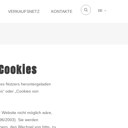
DE
VERKAUFSNETZ
KONTAKTE
Cookies
des Nutzers heruntergeladen
es“ oder „Cookies von
 Website nicht möglich wäre,
96/2003). Sie werden
chern, den Wechsel von http- zu