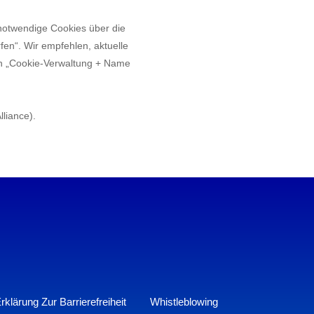
notwendige Cookies über die
fen“. Wir empfehlen, aktuelle
ach „Cookie-Verwaltung + Name
lliance).
rklärung Zur Barrierefreiheit
Whistleblowing