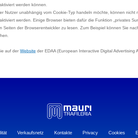
aktiviert werden können.
der Nutzer unabhängig vom Cookie-Typ handeln möchte, können nicht 
ktiviert werden. Einige Browser bieten dafür die Funktion „privates Sur
llen Seiten der Browserentwickler zu lesen. Zum Beispiel können Sie n
chen.
ie auf der
Website
der EDAA (European Interactive Digital Advertising A
ität
Verkaufsnetz
Kontakte
Privacy
Cookies
E