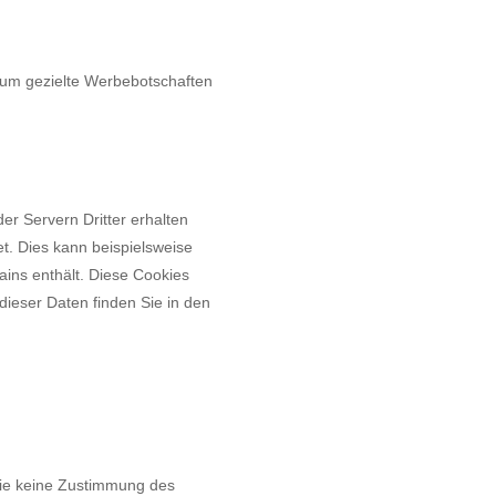
 um gezielte Werbebotschaften
r Servern Dritter erhalten
et. Dies kann beispielsweise
ins enthält. Diese Cookies
dieser Daten finden Sie in den
die keine Zustimmung des