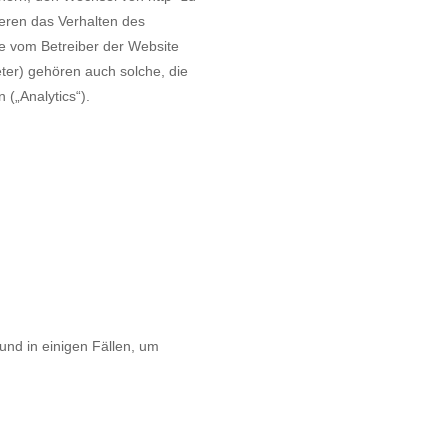
ieren das Verhalten des
ie vom Betreiber der Website
eter) gehören auch solche, die
(„Analytics“).
nd in einigen Fällen, um