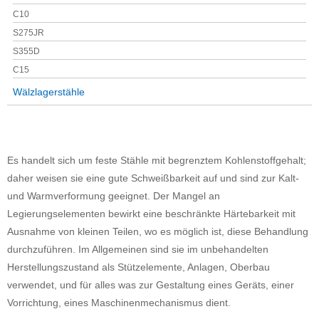
C10
S275JR
S355D
C15
Wälzlagerstähle
Es handelt sich um feste Stähle mit begrenztem Kohlenstoffgehalt;
daher weisen sie eine gute Schweißbarkeit auf und sind zur Kalt-
und Warmverformung geeignet. Der Mangel an
Legierungselementen bewirkt eine beschränkte Härtebarkeit mit
Ausnahme von kleinen Teilen, wo es möglich ist, diese Behandlung
durchzuführen. Im Allgemeinen sind sie im unbehandelten
Herstellungszustand als Stützelemente, Anlagen, Oberbau
verwendet, und für alles was zur Gestaltung eines Geräts, einer
Vorrichtung, eines Maschinenmechanismus dient.