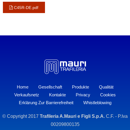
C45R-DE.pdf
Home
Gesellschaft
Produkte
Qualität
Verkaufsnetz
Kontakte
Privacy
Cookies
Erklärung Zur Barrierefreiheit
Whistleblowing
© Copyright 2017
Trafileria A.Mauri e Figli S.p.A.
C.F. - P.Iva
00209800135