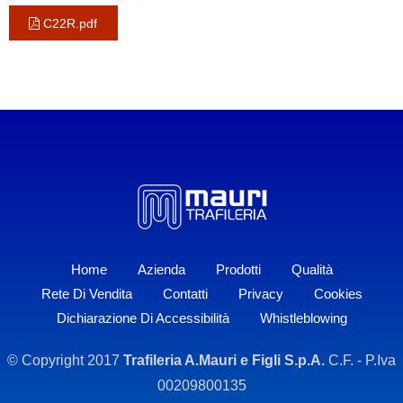
C22R.pdf
Home
Azienda
Prodotti
Qualità
Rete Di Vendita
Contatti
Privacy
Cookies
Dichiarazione Di Accessibilità
Whistleblowing
© Copyright 2017
Trafileria A.Mauri e Figli S.p.A.
C.F. - P.Iva
00209800135