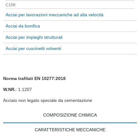
C15R
Acciai per lavorazioni meccaniche ad alta velocità
Acciai da bonifica
Acciai per impieghi strutturali
Acciai per cuscinetti volventi
Norma trafilati EN 10277:2018
W.NR.
: 1.1207
Acciaio non legato speciale da cementazione
COMPOSIZIONE CHIMICA
CARATTERISTICHE MECCANICHE