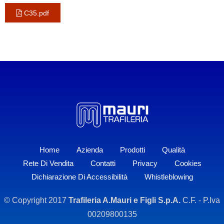
C35.pdf
Home
Azienda
Prodotti
Qualità
Rete Di Vendita
Contatti
Privacy
Cookies
Dichiarazione Di Accessibilità
Whistleblowing
© Copyright 2017
Trafileria A.Mauri e Figli S.p.A.
C.F. - P.Iva
00209800135