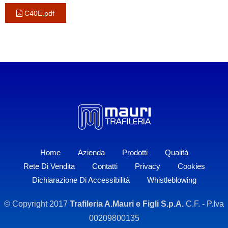
C40E.pdf
Home
Azienda
Prodotti
Qualità
Rete Di Vendita
Contatti
Privacy
Cookies
Dichiarazione Di Accessibilità
Whistleblowing
© Copyright 2017
Trafileria A.Mauri e Figli S.p.A.
C.F. - P.Iva
00209800135