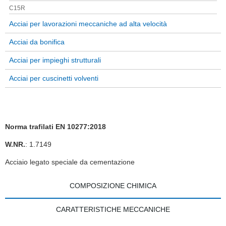
C15R
Acciai per lavorazioni meccaniche ad alta velocità
Acciai da bonifica
Acciai per impieghi strutturali
Acciai per cuscinetti volventi
Norma trafilati EN 10277:2018
W.NR.
: 1.7149
Acciaio legato speciale da cementazione
COMPOSIZIONE CHIMICA
CARATTERISTICHE MECCANICHE