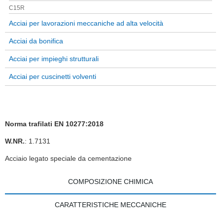
C15R
Acciai per lavorazioni meccaniche ad alta velocità
Acciai da bonifica
Acciai per impieghi strutturali
Acciai per cuscinetti volventi
Norma trafilati EN 10277:2018
W.NR.
: 1.7131
Acciaio legato speciale da cementazione
COMPOSIZIONE CHIMICA
CARATTERISTICHE MECCANICHE