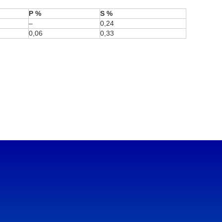
P %
S %
–
0,24
0,06
0,33